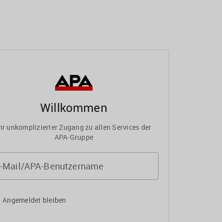
Willkommen
hr unkomplizierter Zugang zu allen Services der
APA-Gruppe
-Mail/APA-Benutzername
Angemeldet bleiben