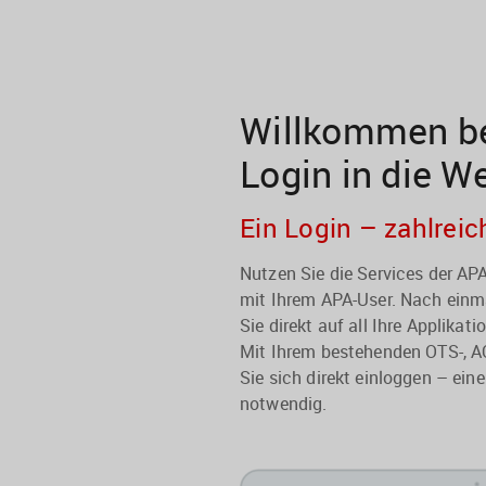
Willkommen be
Login in die W
Ein Login – zahlreic
Nutzen Sie die Services der A
mit Ihrem APA-User. Nach einma
Sie direkt auf all Ihre Applikati
Mit Ihrem bestehenden OTS-, A
Sie sich direkt einloggen – eine
notwendig.