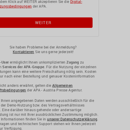
 dem Klick auf WEITER akzeptieren Sie die
Digital-
zungsbedingungen
der APA.
Sie haben Probleme bei der Anmeldung?
Kontaktieren
Sie uns gerne jederzeit!
-User
ermöglicht Ihnen unkomplizierten
Zugang
zu
en
Services der APA-Gruppe
. Für die Nutzung der einzelnen
ngen kann eine weitere Freischaltung nötig sein. Kosten
nur nach einer Bestellung und genauer Kosteninformation
cht anders erwähnt, gelten die
Allgemeinen
ftsbedingungen
der APA - Austria Presse Agentur.
 Ihnen angegebenen Daten werden ausschließlich für die
 der Demo-Nutzung bzw. des Vertragsverhältnisses
. Eine darüber hinaus gehende oder andersartige
ung ist nur mit Ihrer ausdrücklichen Zustimmung möglich.
 Informationen finden Sie in
unserer Datenschutzerklärung
.
ragen und technischen Support stehen wir Ihnen jederzeit
ur Verfügung.