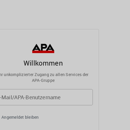
Willkommen
hr unkomplizierter Zugang zu allen Services der
APA-Gruppe
-Mail/APA-Benutzername
Angemeldet bleiben