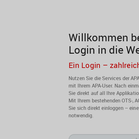
Willkommen be
Login in die W
Ein Login – zahlreic
Nutzen Sie die Services der A
mit Ihrem APA-User. Nach einma
Sie direkt auf all Ihre Applikati
Mit Ihrem bestehenden OTS-, A
Sie sich direkt einloggen – eine
notwendig.