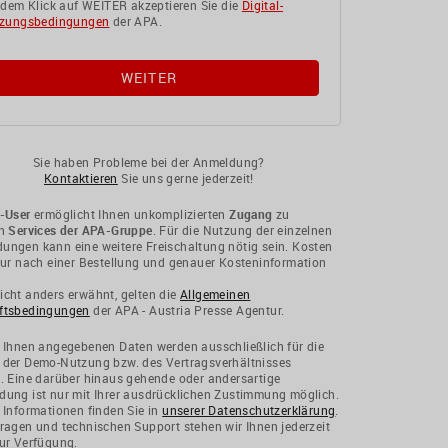
 dem Klick auf WEITER akzeptieren Sie die
Digital-
zungsbedingungen
der APA.
Sie haben Probleme bei der Anmeldung?
Kontaktieren
Sie uns gerne jederzeit!
-User
ermöglicht Ihnen unkomplizierten
Zugang
zu
en
Services der APA-Gruppe
. Für die Nutzung der einzelnen
ngen kann eine weitere Freischaltung nötig sein. Kosten
nur nach einer Bestellung und genauer Kosteninformation
cht anders erwähnt, gelten die
Allgemeinen
ftsbedingungen
der APA - Austria Presse Agentur.
 Ihnen angegebenen Daten werden ausschließlich für die
 der Demo-Nutzung bzw. des Vertragsverhältnisses
. Eine darüber hinaus gehende oder andersartige
ung ist nur mit Ihrer ausdrücklichen Zustimmung möglich.
 Informationen finden Sie in
unserer Datenschutzerklärung
.
ragen und technischen Support stehen wir Ihnen jederzeit
ur Verfügung.