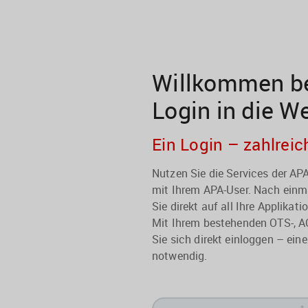
Willkommen be
Login in die W
Ein Login – zahlreic
Nutzen Sie die Services der A
mit Ihrem APA-User. Nach einma
Sie direkt auf all Ihre Applikati
Mit Ihrem bestehenden OTS-, A
Sie sich direkt einloggen – eine
notwendig.