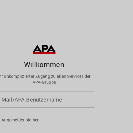
Willkommen
hr unkomplizierter Zugang zu allen Services der
APA-Gruppe
-Mail/APA-Benutzername
Angemeldet bleiben