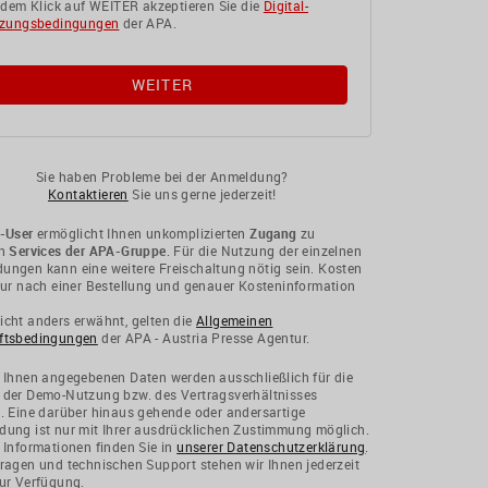
 dem Klick auf WEITER akzeptieren Sie die
Digital-
zungsbedingungen
der APA.
Sie haben Probleme bei der Anmeldung?
Kontaktieren
Sie uns gerne jederzeit!
-User
ermöglicht Ihnen unkomplizierten
Zugang
zu
en
Services der APA-Gruppe
. Für die Nutzung der einzelnen
ngen kann eine weitere Freischaltung nötig sein. Kosten
nur nach einer Bestellung und genauer Kosteninformation
cht anders erwähnt, gelten die
Allgemeinen
ftsbedingungen
der APA - Austria Presse Agentur.
 Ihnen angegebenen Daten werden ausschließlich für die
 der Demo-Nutzung bzw. des Vertragsverhältnisses
. Eine darüber hinaus gehende oder andersartige
ung ist nur mit Ihrer ausdrücklichen Zustimmung möglich.
 Informationen finden Sie in
unserer Datenschutzerklärung
.
ragen und technischen Support stehen wir Ihnen jederzeit
ur Verfügung.