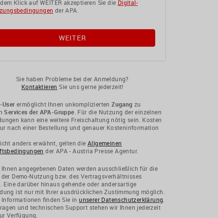
 dem Klick auf WEITER akzeptieren Sie die
Digital-
zungsbedingungen
der APA.
Sie haben Probleme bei der Anmeldung?
Kontaktieren
Sie uns gerne jederzeit!
-User
ermöglicht Ihnen unkomplizierten
Zugang
zu
en
Services der APA-Gruppe
. Für die Nutzung der einzelnen
ngen kann eine weitere Freischaltung nötig sein. Kosten
nur nach einer Bestellung und genauer Kosteninformation
cht anders erwähnt, gelten die
Allgemeinen
ftsbedingungen
der APA - Austria Presse Agentur.
 Ihnen angegebenen Daten werden ausschließlich für die
 der Demo-Nutzung bzw. des Vertragsverhältnisses
. Eine darüber hinaus gehende oder andersartige
ung ist nur mit Ihrer ausdrücklichen Zustimmung möglich.
 Informationen finden Sie in
unserer Datenschutzerklärung
.
ragen und technischen Support stehen wir Ihnen jederzeit
ur Verfügung.