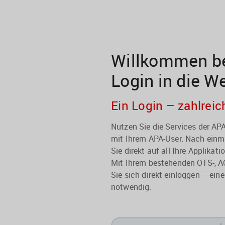
Willkommen be
Login in die W
Ein Login – zahlreic
Nutzen Sie die Services der A
mit Ihrem APA-User. Nach einma
Sie direkt auf all Ihre Applikati
Mit Ihrem bestehenden OTS-, A
Sie sich direkt einloggen – eine
notwendig.