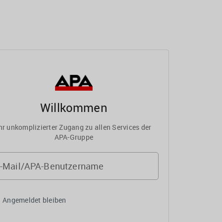
Willkommen
hr unkomplizierter Zugang zu allen Services der
APA-Gruppe
-Mail/APA-Benutzername
Angemeldet bleiben