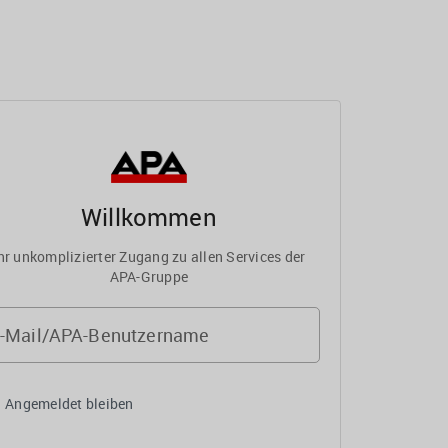
Willkommen
hr unkomplizierter Zugang zu allen Services der
APA-Gruppe
-Mail/APA-Benutzername
Angemeldet bleiben