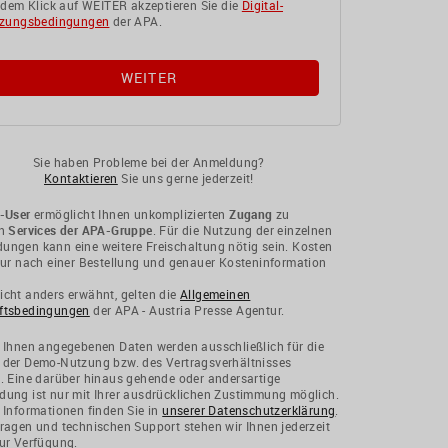
 dem Klick auf WEITER akzeptieren Sie die
Digital-
zungsbedingungen
der APA.
Sie haben Probleme bei der Anmeldung?
Kontaktieren
Sie uns gerne jederzeit!
-User
ermöglicht Ihnen unkomplizierten
Zugang
zu
en
Services der APA-Gruppe
. Für die Nutzung der einzelnen
ngen kann eine weitere Freischaltung nötig sein. Kosten
nur nach einer Bestellung und genauer Kosteninformation
cht anders erwähnt, gelten die
Allgemeinen
ftsbedingungen
der APA - Austria Presse Agentur.
 Ihnen angegebenen Daten werden ausschließlich für die
 der Demo-Nutzung bzw. des Vertragsverhältnisses
. Eine darüber hinaus gehende oder andersartige
ung ist nur mit Ihrer ausdrücklichen Zustimmung möglich.
 Informationen finden Sie in
unserer Datenschutzerklärung
.
ragen und technischen Support stehen wir Ihnen jederzeit
ur Verfügung.