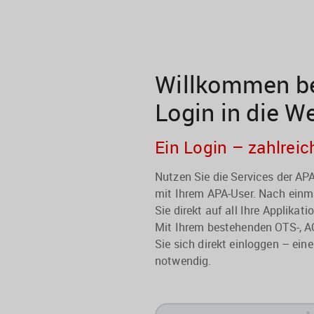
Willkommen be
Login in die W
Ein Login – zahlreic
Nutzen Sie die Services der A
mit Ihrem APA-User. Nach einma
Sie direkt auf all Ihre Applikati
Mit Ihrem bestehenden OTS-, A
Sie sich direkt einloggen – eine
notwendig.