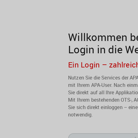
Willkommen be
Login in die W
Ein Login – zahlreic
Nutzen Sie die Services der A
mit Ihrem APA-User. Nach einma
Sie direkt auf all Ihre Applikati
Mit Ihrem bestehenden OTS-, A
Sie sich direkt einloggen – eine
notwendig.