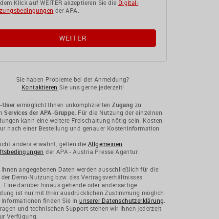
 dem Klick auf WEITER akzeptieren Sie die
Digital-
zungsbedingungen
der APA.
Sie haben Probleme bei der Anmeldung?
Kontaktieren
Sie uns gerne jederzeit!
-User
ermöglicht Ihnen unkomplizierten
Zugang
zu
en
Services der APA-Gruppe
. Für die Nutzung der einzelnen
ngen kann eine weitere Freischaltung nötig sein. Kosten
nur nach einer Bestellung und genauer Kosteninformation
cht anders erwähnt, gelten die
Allgemeinen
ftsbedingungen
der APA - Austria Presse Agentur.
 Ihnen angegebenen Daten werden ausschließlich für die
 der Demo-Nutzung bzw. des Vertragsverhältnisses
. Eine darüber hinaus gehende oder andersartige
ung ist nur mit Ihrer ausdrücklichen Zustimmung möglich.
 Informationen finden Sie in
unserer Datenschutzerklärung
.
ragen und technischen Support stehen wir Ihnen jederzeit
ur Verfügung.