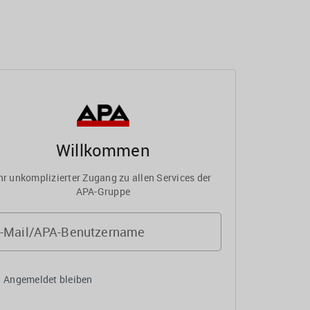
Willkommen
hr unkomplizierter Zugang zu allen Services der
APA-Gruppe
-Mail/APA-Benutzername
Angemeldet bleiben