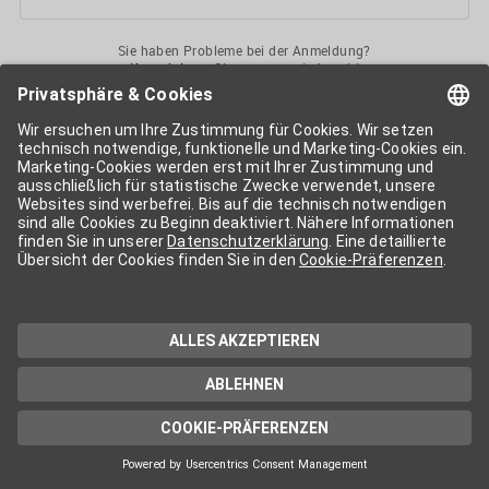
Sie haben Probleme bei der Anmeldung?
Kontaktieren
Sie uns gerne jederzeit!
Ihr
APA-User
ermöglicht Ihnen unkomplizierten
Zugang
zu diversen
Services der APA-Gruppe
. Für die Nutzung der einzelnen Anwendungen
kann eine weitere Freischaltung nötig sein. Kosten fallen nur nach einer
Bestellung und genauer Kosteninformation an.
Wenn nicht anders erwähnt, gelten die
Allgemeinen
Geschäftsbedingungen
der APA - Austria Presse Agentur.
Die von Ihnen angegebenen Daten werden ausschließlich für die
Zwecke der Demo-Nutzung bzw. des Vertragsverhältnisses genutzt.
Eine darüber hinaus gehende oder andersartige Verwendung ist nur mit
Ihrer ausdrücklichen Zustimmung möglich. Weitere Informationen
finden Sie in
unserer Datenschutzerklärung
. Für Anfragen und
technischen Support stehen wir Ihnen jederzeit gerne zur Verfügung.
Impressum
Datenschutzerklärung
Kontakt
apa.at
Cookie-Präferenzen