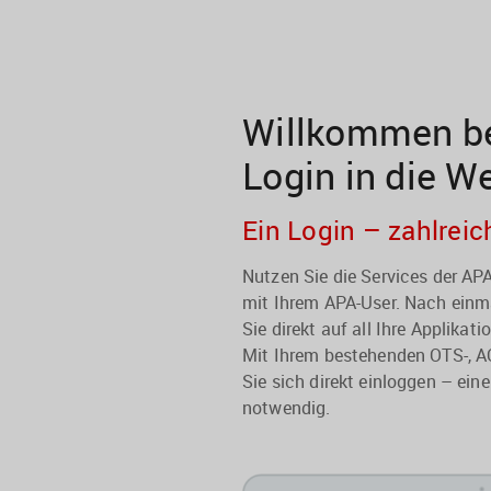
Willkommen be
Login in die W
Ein Login – zahlreic
Nutzen Sie die Services der A
mit Ihrem APA-User. Nach einma
Sie direkt auf all Ihre Applikati
Mit Ihrem bestehenden OTS-, A
Sie sich direkt einloggen – eine
notwendig.