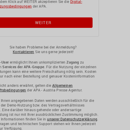
 dem Klick auf WEITER akzeptieren Sie die
Digital-
zungsbedingungen
der APA.
Sie haben Probleme bei der Anmeldung?
Kontaktieren
Sie uns gerne jederzeit!
-User
ermöglicht Ihnen unkomplizierten
Zugang
zu
en
Services der APA-Gruppe
. Für die Nutzung der einzelnen
ngen kann eine weitere Freischaltung nötig sein. Kosten
nur nach einer Bestellung und genauer Kosteninformation
cht anders erwähnt, gelten die
Allgemeinen
ftsbedingungen
der APA - Austria Presse Agentur.
 Ihnen angegebenen Daten werden ausschließlich für die
 der Demo-Nutzung bzw. des Vertragsverhältnisses
. Eine darüber hinaus gehende oder andersartige
ung ist nur mit Ihrer ausdrücklichen Zustimmung möglich.
 Informationen finden Sie in
unserer Datenschutzerklärung
.
ragen und technischen Support stehen wir Ihnen jederzeit
ur Verfügung.