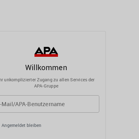
Willkommen
hr unkomplizierter Zugang zu allen Services der
APA-Gruppe
-Mail/APA-Benutzername
Angemeldet bleiben