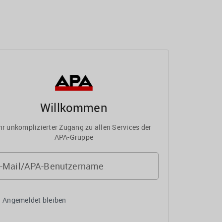
Willkommen
hr unkomplizierter Zugang zu allen Services der
APA-Gruppe
-Mail/APA-Benutzername
Angemeldet bleiben