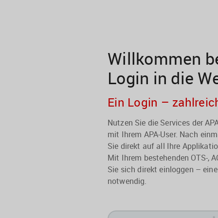
Willkommen be
Login in die W
Ein Login – zahlreic
Nutzen Sie die Services der A
mit Ihrem APA-User. Nach einma
Sie direkt auf all Ihre Applikati
Mit Ihrem bestehenden OTS-, A
Sie sich direkt einloggen – eine
notwendig.