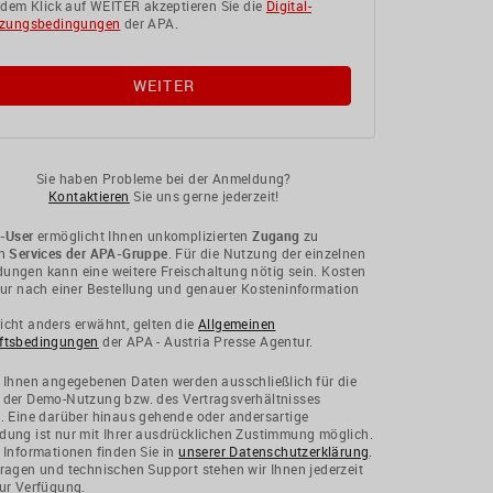
 dem Klick auf WEITER akzeptieren Sie die
Digital-
zungsbedingungen
der APA.
Sie haben Probleme bei der Anmeldung?
Kontaktieren
Sie uns gerne jederzeit!
-User
ermöglicht Ihnen unkomplizierten
Zugang
zu
en
Services der APA-Gruppe
. Für die Nutzung der einzelnen
ngen kann eine weitere Freischaltung nötig sein. Kosten
nur nach einer Bestellung und genauer Kosteninformation
cht anders erwähnt, gelten die
Allgemeinen
ftsbedingungen
der APA - Austria Presse Agentur.
 Ihnen angegebenen Daten werden ausschließlich für die
 der Demo-Nutzung bzw. des Vertragsverhältnisses
. Eine darüber hinaus gehende oder andersartige
ung ist nur mit Ihrer ausdrücklichen Zustimmung möglich.
 Informationen finden Sie in
unserer Datenschutzerklärung
.
ragen und technischen Support stehen wir Ihnen jederzeit
ur Verfügung.