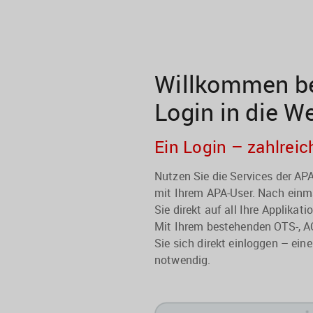
Willkommen be
Login in die W
Ein Login – zahlreic
Nutzen Sie die Services der A
mit Ihrem APA-User. Nach einma
Sie direkt auf all Ihre Applikati
Mit Ihrem bestehenden OTS-, A
Sie sich direkt einloggen – eine
notwendig.