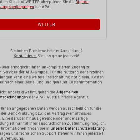
 dem Klick auf WEITER akzeptieren Sie die
Digital-
zungsbedingungen
der APA.
Sie haben Probleme bei der Anmeldung?
Kontaktieren
Sie uns gerne jederzeit!
-User
ermöglicht Ihnen unkomplizierten
Zugang
zu
en
Services der APA-Gruppe
. Für die Nutzung der einzelnen
ngen kann eine weitere Freischaltung nötig sein. Kosten
nur nach einer Bestellung und genauer Kosteninformation
cht anders erwähnt, gelten die
Allgemeinen
ftsbedingungen
der APA - Austria Presse Agentur.
 Ihnen angegebenen Daten werden ausschließlich für die
 der Demo-Nutzung bzw. des Vertragsverhältnisses
. Eine darüber hinaus gehende oder andersartige
ung ist nur mit Ihrer ausdrücklichen Zustimmung möglich.
 Informationen finden Sie in
unserer Datenschutzerklärung
.
ragen und technischen Support stehen wir Ihnen jederzeit
ur Verfügung.