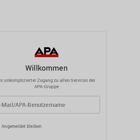
Willkommen
hr unkomplizierter Zugang zu allen Services der
APA-Gruppe
-Mail/APA-Benutzername
Angemeldet bleiben