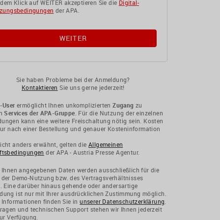
 dem Klick auf WEITER akzeptieren Sie die
Digital-
zungsbedingungen
der APA.
Sie haben Probleme bei der Anmeldung?
Kontaktieren
Sie uns gerne jederzeit!
-User
ermöglicht Ihnen unkomplizierten
Zugang
zu
en
Services der APA-Gruppe
. Für die Nutzung der einzelnen
ngen kann eine weitere Freischaltung nötig sein. Kosten
nur nach einer Bestellung und genauer Kosteninformation
cht anders erwähnt, gelten die
Allgemeinen
ftsbedingungen
der APA - Austria Presse Agentur.
 Ihnen angegebenen Daten werden ausschließlich für die
 der Demo-Nutzung bzw. des Vertragsverhältnisses
. Eine darüber hinaus gehende oder andersartige
ung ist nur mit Ihrer ausdrücklichen Zustimmung möglich.
 Informationen finden Sie in
unserer Datenschutzerklärung
.
ragen und technischen Support stehen wir Ihnen jederzeit
ur Verfügung.