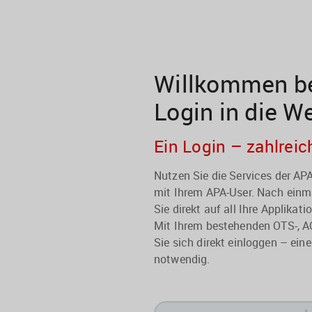
Willkommen be
Login in die W
Ein Login – zahlreic
Nutzen Sie die Services der A
mit Ihrem APA-User. Nach einma
Sie direkt auf all Ihre Applikati
Mit Ihrem bestehenden OTS-, A
Sie sich direkt einloggen – eine
notwendig.