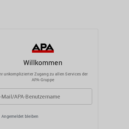
Willkommen
hr unkomplizierter Zugang zu allen Services der
APA-Gruppe
-Mail/APA-Benutzername
Angemeldet bleiben