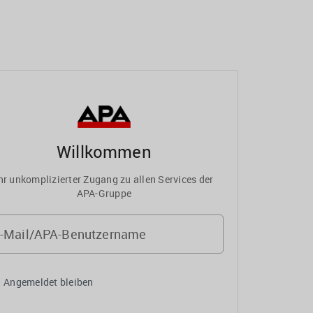
Willkommen
hr unkomplizierter Zugang zu allen Services der
APA-Gruppe
-Mail/APA-Benutzername
Angemeldet bleiben