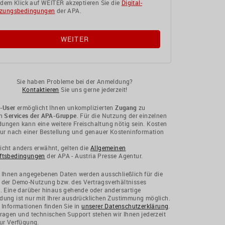
 dem Klick auf WEITER akzeptieren Sie die
Digital-
zungsbedingungen
der APA.
Sie haben Probleme bei der Anmeldung?
Kontaktieren
Sie uns gerne jederzeit!
-User
ermöglicht Ihnen unkomplizierten
Zugang
zu
en
Services der APA-Gruppe
. Für die Nutzung der einzelnen
ngen kann eine weitere Freischaltung nötig sein. Kosten
nur nach einer Bestellung und genauer Kosteninformation
cht anders erwähnt, gelten die
Allgemeinen
ftsbedingungen
der APA - Austria Presse Agentur.
 Ihnen angegebenen Daten werden ausschließlich für die
 der Demo-Nutzung bzw. des Vertragsverhältnisses
. Eine darüber hinaus gehende oder andersartige
ung ist nur mit Ihrer ausdrücklichen Zustimmung möglich.
 Informationen finden Sie in
unserer Datenschutzerklärung
.
ragen und technischen Support stehen wir Ihnen jederzeit
ur Verfügung.