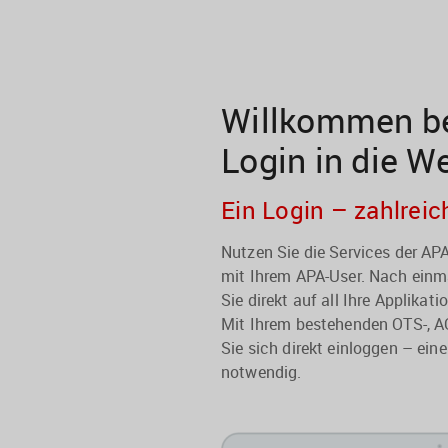
Willkommen be
Login in die W
Ein Login – zahlreic
Nutzen Sie die Services der A
mit Ihrem APA-User. Nach einma
Sie direkt auf all Ihre Applikati
Mit Ihrem bestehenden OTS-, A
Sie sich direkt einloggen – eine
notwendig.