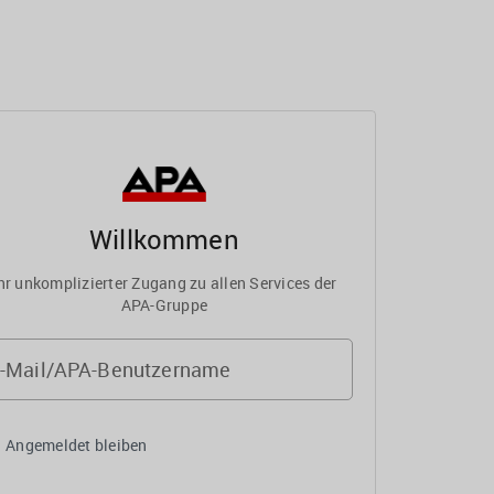
Willkommen
hr unkomplizierter Zugang zu allen Services der
APA-Gruppe
-Mail/APA-Benutzername
Angemeldet bleiben