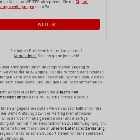
 dem Klick auf WEITER akzeptieren Sie die
Digital-
zungsbedingungen
der APA.
Sie haben Probleme bei der Anmeldung?
Kontaktieren
Sie uns gerne jederzeit!
-User
ermöglicht Ihnen unkomplizierten
Zugang
zu
en
Services der APA-Gruppe
. Für die Nutzung der einzelnen
ngen kann eine weitere Freischaltung nötig sein. Kosten
nur nach einer Bestellung und genauer Kosteninformation
cht anders erwähnt, gelten die
Allgemeinen
ftsbedingungen
der APA - Austria Presse Agentur.
 Ihnen angegebenen Daten werden ausschließlich für die
 der Demo-Nutzung bzw. des Vertragsverhältnisses
. Eine darüber hinaus gehende oder andersartige
ung ist nur mit Ihrer ausdrücklichen Zustimmung möglich.
 Informationen finden Sie in
unserer Datenschutzerklärung
.
ragen und technischen Support stehen wir Ihnen jederzeit
ur Verfügung.