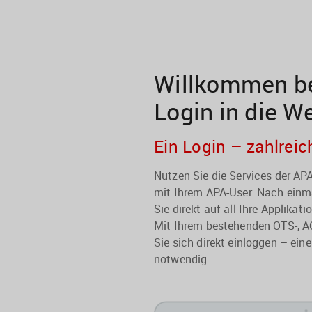
Willkommen be
Login in die W
Ein Login – zahlreic
Nutzen Sie die Services der A
mit Ihrem APA-User. Nach einma
Sie direkt auf all Ihre Applikati
Mit Ihrem bestehenden OTS-, A
Sie sich direkt einloggen – eine
notwendig.