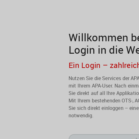
Willkommen be
Login in die W
Ein Login – zahlreic
Nutzen Sie die Services der A
mit Ihrem APA-User. Nach einma
Sie direkt auf all Ihre Applikati
Mit Ihrem bestehenden OTS-, A
Sie sich direkt einloggen – eine
notwendig.