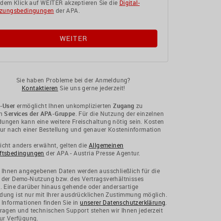
 dem Klick auf WEITER akzeptieren Sie die
Digital-
zungsbedingungen
der APA.
Sie haben Probleme bei der Anmeldung?
Kontaktieren
Sie uns gerne jederzeit!
-User
ermöglicht Ihnen unkomplizierten
Zugang
zu
en
Services der APA-Gruppe
. Für die Nutzung der einzelnen
ngen kann eine weitere Freischaltung nötig sein. Kosten
nur nach einer Bestellung und genauer Kosteninformation
cht anders erwähnt, gelten die
Allgemeinen
ftsbedingungen
der APA - Austria Presse Agentur.
 Ihnen angegebenen Daten werden ausschließlich für die
 der Demo-Nutzung bzw. des Vertragsverhältnisses
. Eine darüber hinaus gehende oder andersartige
ung ist nur mit Ihrer ausdrücklichen Zustimmung möglich.
 Informationen finden Sie in
unserer Datenschutzerklärung
.
ragen und technischen Support stehen wir Ihnen jederzeit
ur Verfügung.