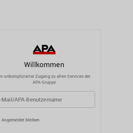
Willkommen
hr unkomplizierter Zugang zu allen Services der
APA-Gruppe
-Mail/APA-Benutzername
Angemeldet bleiben