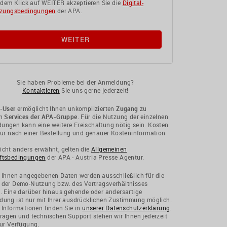
 dem Klick auf WEITER akzeptieren Sie die
Digital-
zungsbedingungen
der APA.
Sie haben Probleme bei der Anmeldung?
Kontaktieren
Sie uns gerne jederzeit!
-User
ermöglicht Ihnen unkomplizierten
Zugang
zu
en
Services der APA-Gruppe
. Für die Nutzung der einzelnen
ngen kann eine weitere Freischaltung nötig sein. Kosten
nur nach einer Bestellung und genauer Kosteninformation
cht anders erwähnt, gelten die
Allgemeinen
ftsbedingungen
der APA - Austria Presse Agentur.
 Ihnen angegebenen Daten werden ausschließlich für die
 der Demo-Nutzung bzw. des Vertragsverhältnisses
. Eine darüber hinaus gehende oder andersartige
ung ist nur mit Ihrer ausdrücklichen Zustimmung möglich.
 Informationen finden Sie in
unserer Datenschutzerklärung
.
ragen und technischen Support stehen wir Ihnen jederzeit
ur Verfügung.