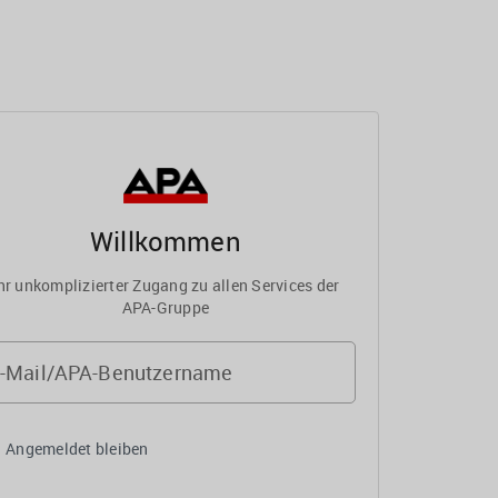
Willkommen
hr unkomplizierter Zugang zu allen Services der
APA-Gruppe
-Mail/APA-Benutzername
Angemeldet bleiben