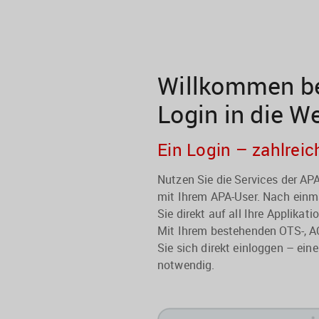
Willkommen be
Login in die W
Ein Login – zahlreic
Nutzen Sie die Services der A
mit Ihrem APA-User. Nach einma
Sie direkt auf all Ihre Applikati
Mit Ihrem bestehenden OTS-, A
Sie sich direkt einloggen – eine
notwendig.