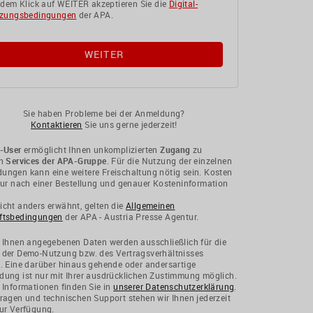
 dem Klick auf WEITER akzeptieren Sie die
Digital-
zungsbedingungen
der APA.
Sie haben Probleme bei der Anmeldung?
Kontaktieren
Sie uns gerne jederzeit!
-User
ermöglicht Ihnen unkomplizierten
Zugang
zu
en
Services der APA-Gruppe
. Für die Nutzung der einzelnen
ngen kann eine weitere Freischaltung nötig sein. Kosten
nur nach einer Bestellung und genauer Kosteninformation
cht anders erwähnt, gelten die
Allgemeinen
ftsbedingungen
der APA - Austria Presse Agentur.
 Ihnen angegebenen Daten werden ausschließlich für die
 der Demo-Nutzung bzw. des Vertragsverhältnisses
. Eine darüber hinaus gehende oder andersartige
ung ist nur mit Ihrer ausdrücklichen Zustimmung möglich.
 Informationen finden Sie in
unserer Datenschutzerklärung
.
ragen und technischen Support stehen wir Ihnen jederzeit
ur Verfügung.