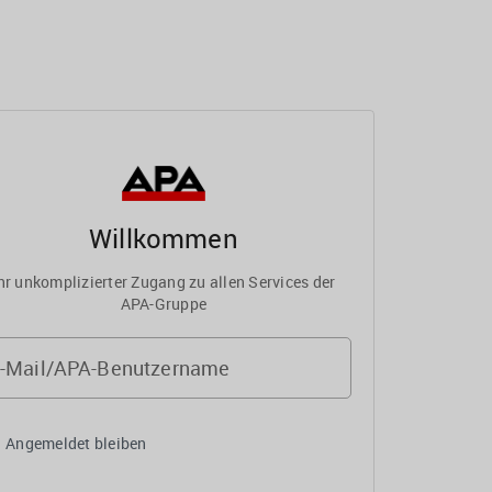
Willkommen
hr unkomplizierter Zugang zu allen Services der
APA-Gruppe
-Mail/APA-Benutzername
Angemeldet bleiben