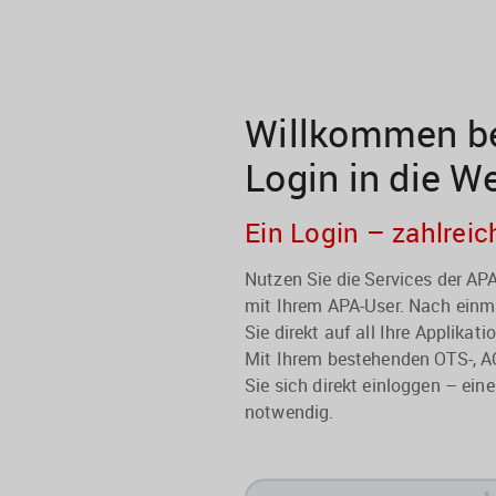
Willkommen be
Login in die W
Ein Login – zahlreic
Nutzen Sie die Services der A
mit Ihrem APA-User. Nach einma
Sie direkt auf all Ihre Applikati
Mit Ihrem bestehenden OTS-, A
Sie sich direkt einloggen – eine
notwendig.