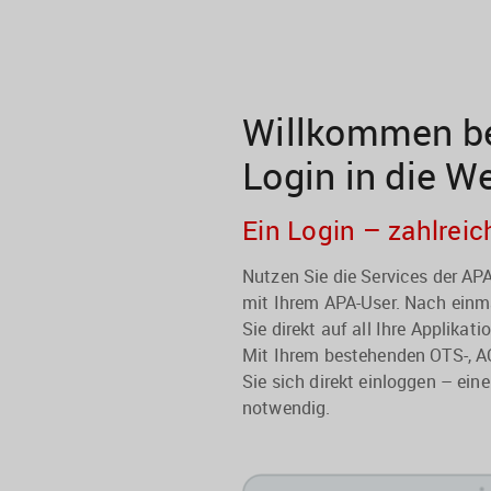
Willkommen be
Login in die W
Ein Login – zahlreic
Nutzen Sie die Services der A
mit Ihrem APA-User. Nach einma
Sie direkt auf all Ihre Applikati
Mit Ihrem bestehenden OTS-, A
Sie sich direkt einloggen – eine
notwendig.