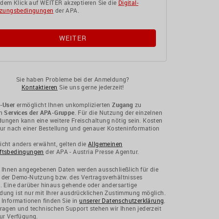
 dem Klick auf WEITER akzeptieren Sie die
Digital-
zungsbedingungen
der APA.
Sie haben Probleme bei der Anmeldung?
Kontaktieren
Sie uns gerne jederzeit!
-User
ermöglicht Ihnen unkomplizierten
Zugang
zu
en
Services der APA-Gruppe
. Für die Nutzung der einzelnen
ngen kann eine weitere Freischaltung nötig sein. Kosten
nur nach einer Bestellung und genauer Kosteninformation
cht anders erwähnt, gelten die
Allgemeinen
ftsbedingungen
der APA - Austria Presse Agentur.
 Ihnen angegebenen Daten werden ausschließlich für die
 der Demo-Nutzung bzw. des Vertragsverhältnisses
. Eine darüber hinaus gehende oder andersartige
ung ist nur mit Ihrer ausdrücklichen Zustimmung möglich.
 Informationen finden Sie in
unserer Datenschutzerklärung
.
ragen und technischen Support stehen wir Ihnen jederzeit
ur Verfügung.