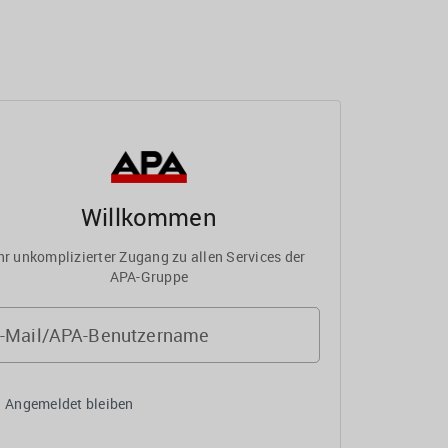
Willkommen
hr unkomplizierter Zugang zu allen Services der
APA-Gruppe
-Mail/APA-Benutzername
Angemeldet bleiben