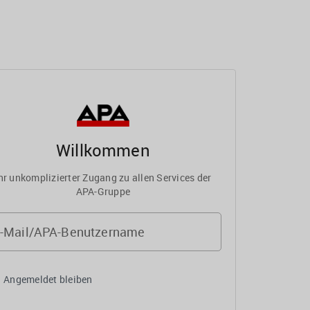
Willkommen
hr unkomplizierter Zugang zu allen Services der
APA-Gruppe
-Mail/APA-Benutzername
Angemeldet bleiben