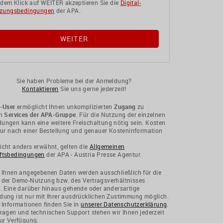
 dem Klick auf WEITER akzeptieren Sie die
Digital-
zungsbedingungen
der APA.
Sie haben Probleme bei der Anmeldung?
Kontaktieren
Sie uns gerne jederzeit!
-User
ermöglicht Ihnen unkomplizierten
Zugang
zu
en
Services der APA-Gruppe
. Für die Nutzung der einzelnen
ngen kann eine weitere Freischaltung nötig sein. Kosten
nur nach einer Bestellung und genauer Kosteninformation
cht anders erwähnt, gelten die
Allgemeinen
ftsbedingungen
der APA - Austria Presse Agentur.
 Ihnen angegebenen Daten werden ausschließlich für die
 der Demo-Nutzung bzw. des Vertragsverhältnisses
. Eine darüber hinaus gehende oder andersartige
ung ist nur mit Ihrer ausdrücklichen Zustimmung möglich.
 Informationen finden Sie in
unserer Datenschutzerklärung
.
ragen und technischen Support stehen wir Ihnen jederzeit
ur Verfügung.