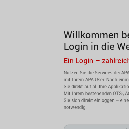
Willkommen be
Login in die W
Ein Login – zahlreic
Nutzen Sie die Services der A
mit Ihrem APA-User. Nach einma
Sie direkt auf all Ihre Applikati
Mit Ihrem bestehenden OTS-, A
Sie sich direkt einloggen – eine
notwendig.