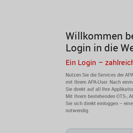
Willkommen be
Login in die W
Ein Login – zahlreic
Nutzen Sie die Services der A
mit Ihrem APA-User. Nach einma
Sie direkt auf all Ihre Applikati
Mit Ihrem bestehenden OTS-, A
Sie sich direkt einloggen – eine
notwendig.