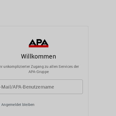
Willkommen
hr unkomplizierter Zugang zu allen Services der
APA-Gruppe
-Mail/APA-Benutzername
Angemeldet bleiben