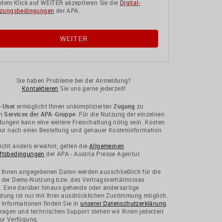
 dem Klick auf WEITER akzeptieren Sie die
Digital-
zungsbedingungen
der APA.
Sie haben Probleme bei der Anmeldung?
Kontaktieren
Sie uns gerne jederzeit!
-User
ermöglicht Ihnen unkomplizierten
Zugang
zu
en
Services der APA-Gruppe
. Für die Nutzung der einzelnen
ngen kann eine weitere Freischaltung nötig sein. Kosten
nur nach einer Bestellung und genauer Kosteninformation
cht anders erwähnt, gelten die
Allgemeinen
ftsbedingungen
der APA - Austria Presse Agentur.
 Ihnen angegebenen Daten werden ausschließlich für die
 der Demo-Nutzung bzw. des Vertragsverhältnisses
. Eine darüber hinaus gehende oder andersartige
ung ist nur mit Ihrer ausdrücklichen Zustimmung möglich.
 Informationen finden Sie in
unserer Datenschutzerklärung
.
ragen und technischen Support stehen wir Ihnen jederzeit
ur Verfügung.