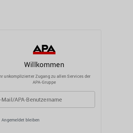
Willkommen
hr unkomplizierter Zugang zu allen Services der
APA-Gruppe
-Mail/APA-Benutzername
Angemeldet bleiben