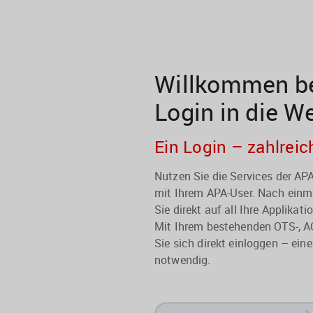
Willkommen be
Login in die W
Ein Login – zahlreic
Nutzen Sie die Services der A
mit Ihrem APA-User. Nach einma
Sie direkt auf all Ihre Applikati
Mit Ihrem bestehenden OTS-, A
Sie sich direkt einloggen – eine
notwendig.