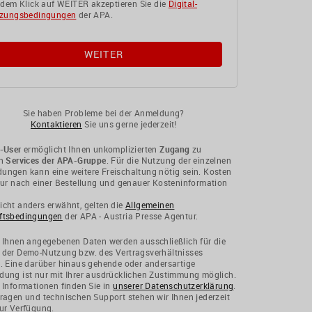
 dem Klick auf WEITER akzeptieren Sie die
Digital-
zungsbedingungen
der APA.
Sie haben Probleme bei der Anmeldung?
Kontaktieren
Sie uns gerne jederzeit!
-User
ermöglicht Ihnen unkomplizierten
Zugang
zu
en
Services der APA-Gruppe
. Für die Nutzung der einzelnen
ngen kann eine weitere Freischaltung nötig sein. Kosten
nur nach einer Bestellung und genauer Kosteninformation
cht anders erwähnt, gelten die
Allgemeinen
ftsbedingungen
der APA - Austria Presse Agentur.
 Ihnen angegebenen Daten werden ausschließlich für die
 der Demo-Nutzung bzw. des Vertragsverhältnisses
. Eine darüber hinaus gehende oder andersartige
ung ist nur mit Ihrer ausdrücklichen Zustimmung möglich.
 Informationen finden Sie in
unserer Datenschutzerklärung
.
ragen und technischen Support stehen wir Ihnen jederzeit
ur Verfügung.